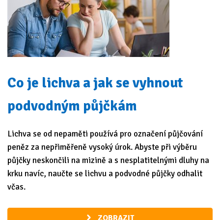
Co je lichva a jak se vyhnout
podvodným půjčkám
Lichva se od nepaměti používá pro označení půjčování
peněz za nepřiměřeně vysoký úrok. Abyste při výběru
půjčky neskončili na mizině a s nesplatitelnými dluhy na
krku navíc, naučte se lichvu a podvodné půjčky odhalit
včas.
ZOBRAZIT