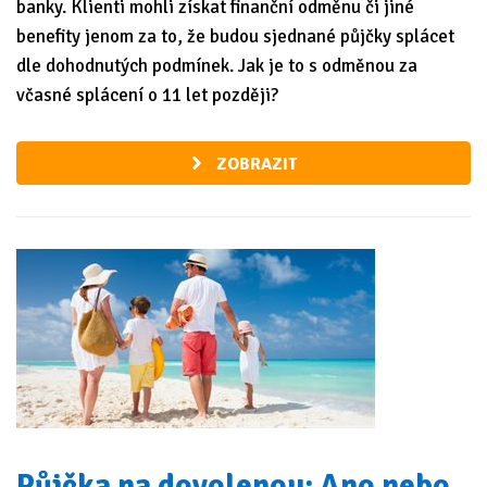
banky. Klienti mohli získat finanční odměnu či jiné
benefity jenom za to, že budou sjednané půjčky splácet
dle dohodnutých podmínek. Jak je to s odměnou za
včasné splácení o 11 let později?
ZOBRAZIT
Půjčka na dovolenou: Ano nebo