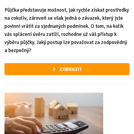
Půjčka představuje možnost, jak rychle získat prostředky
na cokoliv, zároveň se však jedná o závazek, který jste
povinni vrátit za sjednaných podmínek. O tom, na kolik
vás splácení úvěru zatíží, rozhodne už váš přístup k
výběru půjčky. Jaký postup lze považovat za zodpovědný
a bezpečný?
ZOBRAZIT