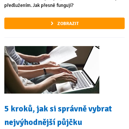
předlužením. Jak přesně fungují?
ZOBRAZIT
5 kroků, jak si správně vybrat
nejvýhodnější půjčku