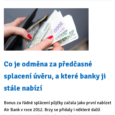
Co je odměna za předčasné
splacení úvěru, a které banky ji
stále nabízí
Bonus za řádné splácení půjčky začala jako první nabízet
Air Bank v roce 2012. Brzy se přidaly i některé další