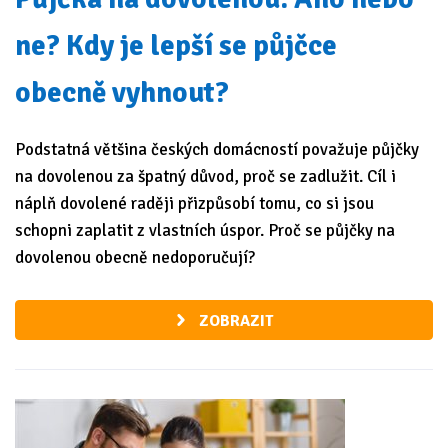
ne? Kdy je lepší se půjčce
obecně vyhnout?
Podstatná většina českých domácností považuje půjčky
na dovolenou za špatný důvod, proč se zadlužit. Cíl i
náplň dovolené raději přizpůsobí tomu, co si jsou
schopni zaplatit z vlastních úspor. Proč se půjčky na
dovolenou obecně nedoporučují?
ZOBRAZIT