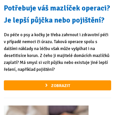
Potřebuje váš mazlíček operaci?
Je lepší půjčka nebo pojištění?
Do péče o psy a kočky je třeba zahrnout i zdravotní péči
v případě nemoci či úrazu. Taková operace spolu s
dalšími náklady na léčbu však může vyšplhat i na
desetitisíce korun. Z čeho ji majitelé domácích mazlíčků
zaplatí? Má smysl si vzít půjčku nebo existuje jiné lepší
řešení, například pojištění?
ZOBRAZIT