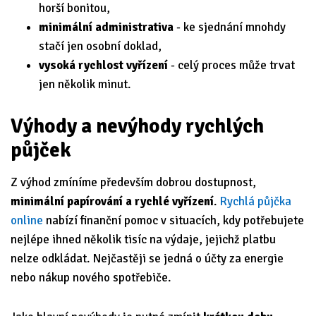
horší bonitou,
minimální administrativa
- ke sjednání mnohdy
stačí jen osobní doklad,
vysoká rychlost vyřízení
- celý proces může trvat
jen několik minut.
Výhody a nevýhody rychlých
půjček
Z výhod zmíníme především dobrou dostupnost,
minimální papírování a rychlé vyřízení
.
Rychlá půjčka
online
nabízí finanční pomoc v situacích, kdy potřebujete
nejlépe ihned několik tisíc na výdaje, jejichž platbu
nelze odkládat. Nejčastěji se jedná o účty za energie
nebo nákup nového spotřebiče.