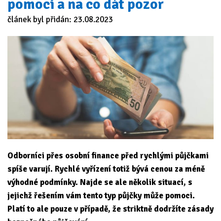
pomoci a na co dát pozor
článek byl přidán: 23.08.2023
Odborníci přes osobní finance před rychlými půjčkami
spíše varují. Rychlé vyřízení totiž bývá cenou za méně
výhodné podmínky. Najde se ale několik situací, s
jejichž řešením vám tento typ půjčky může pomoci.
Platí to ale pouze v případě, že striktně dodržíte zásady