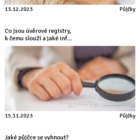
13.12.2023
Půjčky
Co jsou úvěrové registry, 
k čemu slouží a jaké informace vám poskytnou
15.11.2023
Půjčky
Jaké
půjčce
se
vyhnout?