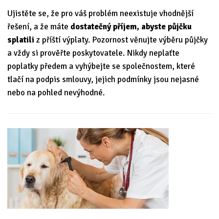
Ujistěte se, že pro váš problém neexistuje vhodnější
řešení, a že máte
dostatečný příjem, abyste půjčku
splatili
z příští výplaty. Pozornost věnujte výběru půjčky
a vždy si prověřte poskytovatele. Nikdy neplaťte
poplatky předem a vyhýbejte se společnostem, které
tlačí na podpis smlouvy, jejich podmínky jsou nejasné
nebo na pohled nevýhodné.