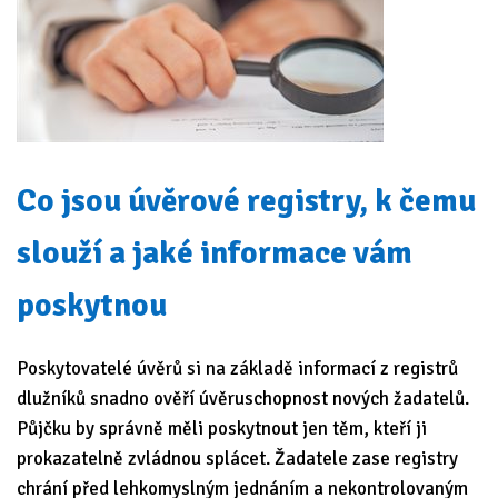
Co jsou úvěrové registry, k čemu
slouží a jaké informace vám
poskytnou
Poskytovatelé úvěrů si na základě informací z registrů
dlužníků snadno ověří úvěruschopnost nových žadatelů.
Půjčku by správně měli poskytnout jen těm, kteří ji
prokazatelně zvládnou splácet. Žadatele zase registry
chrání před lehkomyslným jednáním a nekontrolovaným