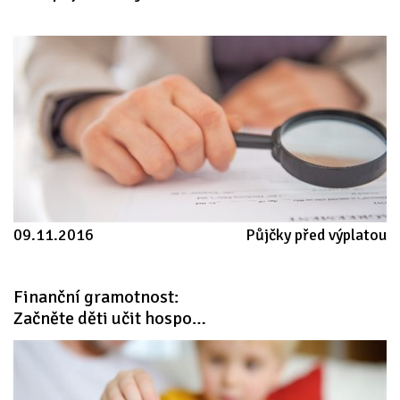
09.11.2016
Půjčky před výplatou
Finanční gramotnost: 
Začněte děti učit hospodařit s penězi od školky