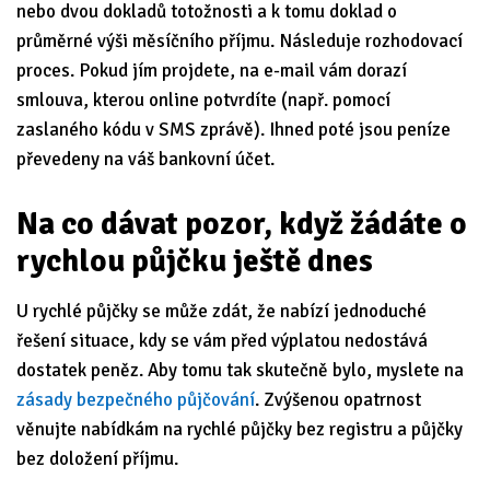
nebo dvou dokladů totožnosti a k tomu doklad o
průměrné výši měsíčního příjmu. Následuje rozhodovací
proces. Pokud jím projdete, na e-mail vám dorazí
smlouva, kterou online potvrdíte (např. pomocí
zaslaného kódu v SMS zprávě). Ihned poté jsou peníze
převedeny na váš bankovní účet.
Na co dávat pozor, když žádáte o
rychlou půjčku ještě dnes
U rychlé půjčky se může zdát, že nabízí jednoduché
řešení situace, kdy se vám před výplatou nedostává
dostatek peněz. Aby tomu tak skutečně bylo, myslete na
zásady bezpečného půjčování
. Zvýšenou opatrnost
věnujte nabídkám na rychlé půjčky bez registru a půjčky
bez doložení příjmu.