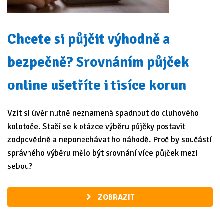
Chcete si půjčit výhodně a
bezpečně? Srovnáním půjček
online ušetříte i tisíce korun
Vzít si úvěr nutně neznamená spadnout do dluhového
kolotoče. Stačí se k otázce výběru půjčky postavit
zodpovědně a neponechávat ho náhodě. Proč by součástí
správného výběru mělo být srovnání více půjček mezi
sebou?
ZOBRAZIT