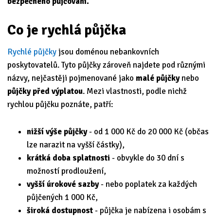
bezpečného půjčování.
Co je rychlá půjčka
Rychlé půjčky
jsou doménou nebankovních
poskytovatelů. Tyto půjčky zároveň najdete pod různými
názvy, nejčastěji pojmenované jako
malé půjčky
nebo
půjčky před výplatou
. Mezi vlastnosti, podle nichž
rychlou půjčku poznáte, patří:
nižší výše půjčky
- od 1 000 Kč do 20 000 Kč (občas
lze narazit na vyšší částky),
krátká doba splatnosti
- obvykle do 30 dní s
možností prodloužení,
vyšší úrokové sazby
- nebo poplatek za každých
půjčených 1 000 Kč,
široká dostupnost
- půjčka je nabízena i osobám s