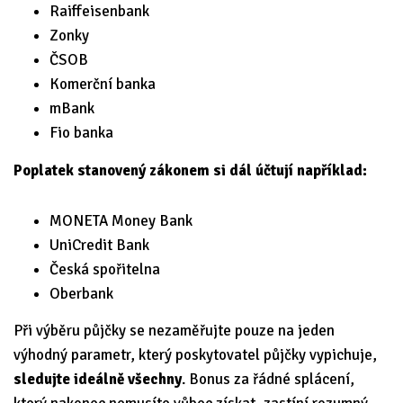
Raiffeisenbank
Zonky
ČSOB
Komerční banka
mBank
Fio banka
Poplatek stanovený zákonem si dál účtují například:
MONETA Money Bank
UniCredit Bank
Česká spořitelna
Oberbank
Při výběru půjčky se nezaměřujte pouze na jeden
výhodný parametr, který poskytovatel půjčky vypichuje,
sledujte ideálně všechny
. Bonus za řádné splácení,