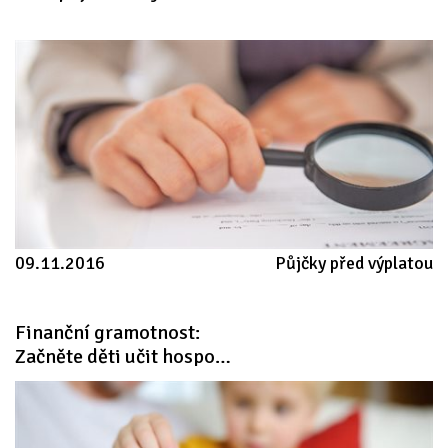
09.11.2016
Půjčky před výplatou
Finanční gramotnost: 
Začněte děti učit hospodařit s penězi od školky