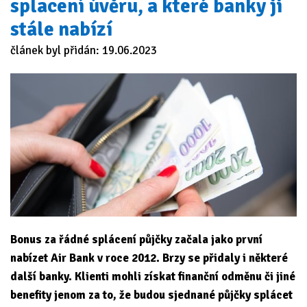
splacení úvěru, a které banky ji
stále nabízí
článek byl přidán: 19.06.2023
Bonus za řádné splácení půjčky začala jako první
nabízet Air Bank v roce 2012. Brzy se přidaly i některé
další banky. Klienti mohli získat finanční odměnu či jiné
benefity jenom za to, že budou sjednané půjčky splácet