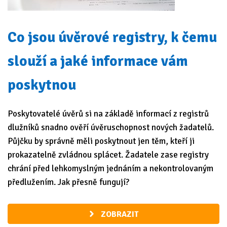
Co jsou úvěrové registry, k čemu
slouží a jaké informace vám
poskytnou
Poskytovatelé úvěrů si na základě informací z registrů
dlužníků snadno ověří úvěruschopnost nových žadatelů.
Půjčku by správně měli poskytnout jen těm, kteří ji
prokazatelně zvládnou splácet. Žadatele zase registry
chrání před lehkomyslným jednáním a nekontrolovaným
předlužením. Jak přesně fungují?
ZOBRAZIT