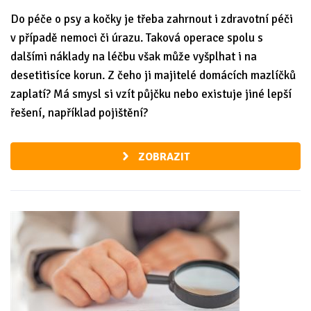
Do péče o psy a kočky je třeba zahrnout i zdravotní péči
v případě nemoci či úrazu. Taková operace spolu s
dalšími náklady na léčbu však může vyšplhat i na
desetitisíce korun. Z čeho ji majitelé domácích mazlíčků
zaplatí? Má smysl si vzít půjčku nebo existuje jiné lepší
řešení, například pojištění?
ZOBRAZIT