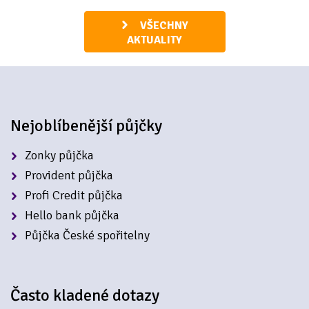
VŠECHNY
AKTUALITY
Nejoblíbenější půjčky
Zonky půjčka
Provident půjčka
Profi Credit půjčka
Hello bank půjčka
Půjčka České spořitelny
Často kladené dotazy