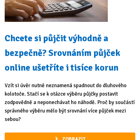
Chcete si půjčit výhodně a
bezpečně? Srovnáním půjček
online ušetříte i tisíce korun
Vzít si úvěr nutně neznamená spadnout do dluhového
kolotoče. Stačí se k otázce výběru půjčky postavit
zodpovědně a neponechávat ho náhodě. Proč by součástí
správného výběru mělo být srovnání více půjček mezi
sebou?
ZOBRAZIT