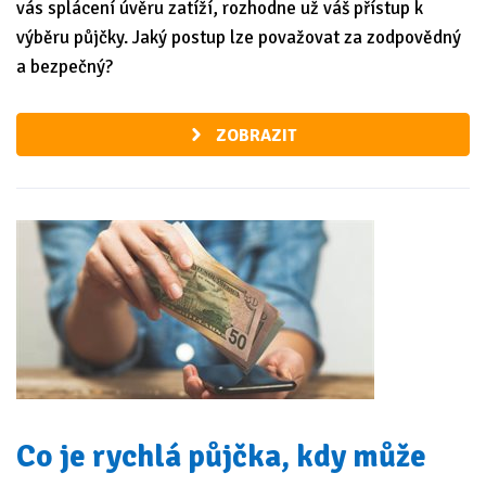
vás splácení úvěru zatíží, rozhodne už váš přístup k
výběru půjčky. Jaký postup lze považovat za zodpovědný
a bezpečný?
ZOBRAZIT
Co je rychlá půjčka, kdy může