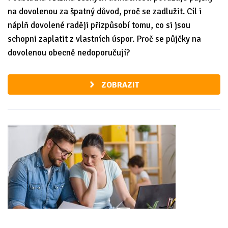
na dovolenou za špatný důvod, proč se zadlužit. Cíl i
náplň dovolené raději přizpůsobí tomu, co si jsou
schopni zaplatit z vlastních úspor. Proč se půjčky na
dovolenou obecně nedoporučují?
ZOBRAZIT