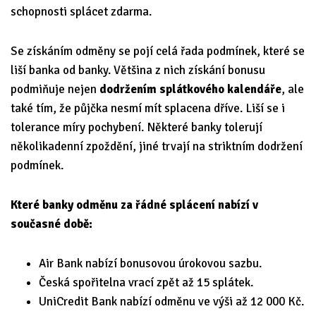
schopnosti splácet zdarma.
Se získáním odměny se pojí celá řada podmínek, které se
liší banka od banky. Většina z nich získání bonusu
podmiňuje nejen
dodržením splátkového kalendáře
, ale
také tím, že půjčka nesmí mít splacena dříve. Liší se i
tolerance míry pochybení. Některé banky tolerují
několikadenní zpoždění, jiné trvají na striktním dodržení
podmínek.
Které banky odměnu za řádné splácení nabízí v
současné době:
Air Bank nabízí bonusovou úrokovou sazbu.
Česká spořitelna vrací zpět až 15 splátek.
UniCredit Bank nabízí odměnu ve výši až 12 000 Kč.