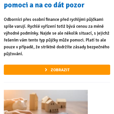
pomoci a na co dát pozor
Odborníci přes osobní finance před rychlými půjčkami
spíše varují. Rychlé vyřízení totiž bývá cenou za méně
výhodné podmínky. Najde se ale několik situací, s jejichž
řešením vám tento typ půjčky může pomoci. Platí to ale
pouze v případě, že striktně dodržíte zásady bezpečného
půjčování.
ZOBRAZIT