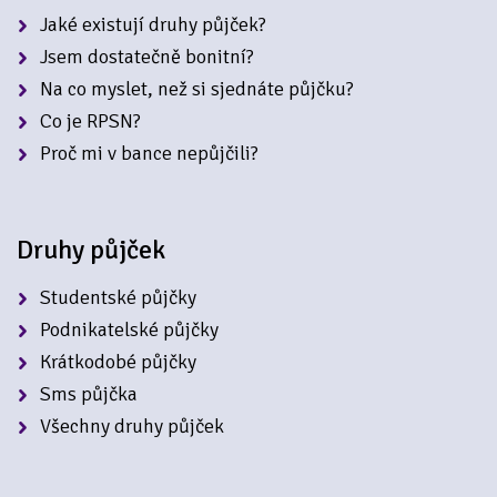
Jaké existují druhy půjček?
Jsem dostatečně bonitní?
Na co myslet, než si sjednáte půjčku?
Co je RPSN?
Proč mi v bance nepůjčili?
Druhy půjček
Studentské půjčky
Podnikatelské půjčky
Krátkodobé půjčky
Sms půjčka
Všechny druhy půjček