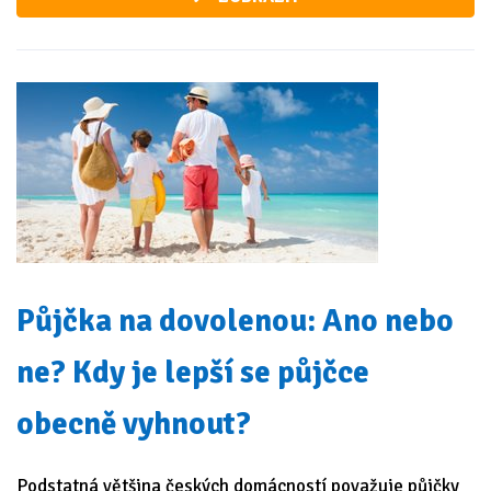
Půjčka na dovolenou: Ano nebo
ne? Kdy je lepší se půjčce
obecně vyhnout?
Podstatná většina českých domácností považuje půjčky