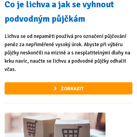
Co je lichva a jak se vyhnout
podvodným půjčkám
Lichva se od nepaměti používá pro označení půjčování
peněz za nepřiměřeně vysoký úrok. Abyste při výběru
půjčky neskončili na mizině a s nesplatitelnými dluhy na
krku navíc, naučte se lichvu a podvodné půjčky odhalit
včas.
ZOBRAZIT