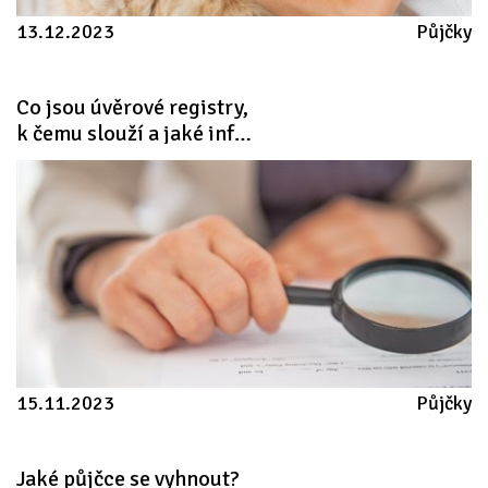
13.12.2023
Půjčky
Co jsou úvěrové registry, 
k čemu slouží a jaké informace vám poskytnou
15.11.2023
Půjčky
Jaké
půjčce
se
vyhnout?