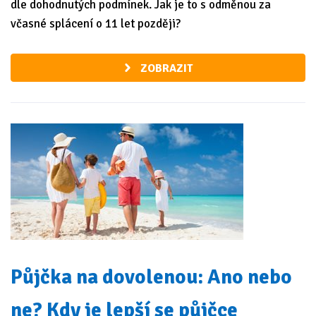
dle dohodnutých podmínek. Jak je to s odměnou za
včasné splácení o 11 let později?
ZOBRAZIT
Půjčka na dovolenou: Ano nebo
ne? Kdy je lepší se půjčce