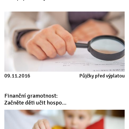
09.11.2016
Půjčky před výplatou
Finanční gramotnost: 
Začněte děti učit hospodařit s penězi od školky