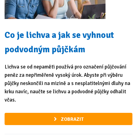
Co je lichva a jak se vyhnout
podvodným půjčkám
Lichva se od nepaměti používá pro označení půjčování
peněz za nepřiměřeně vysoký úrok. Abyste při výběru
půjčky neskončili na mizině a s nesplatitelnými dluhy na
krku navíc, naučte se lichvu a podvodné půjčky odhalit
včas.
ZOBRAZIT