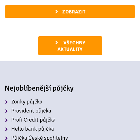
ZOBRAZIT
VŠECHNY
AKTUALITY
Nejoblíbenější půjčky
Zonky půjčka
Provident půjčka
Profi Credit půjčka
Hello bank půjčka
Půjčka České spořitelny