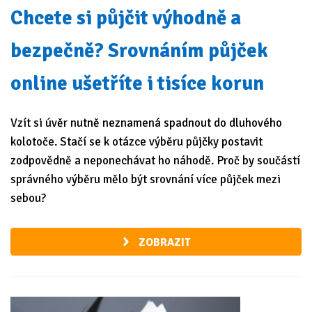
Chcete si půjčit výhodně a
bezpečně? Srovnáním půjček
online ušetříte i tisíce korun
Vzít si úvěr nutně neznamená spadnout do dluhového
kolotoče. Stačí se k otázce výběru půjčky postavit
zodpovědně a neponechávat ho náhodě. Proč by součástí
správného výběru mělo být srovnání více půjček mezi
sebou?
ZOBRAZIT