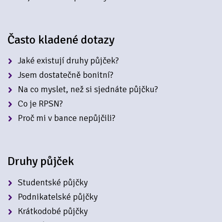
Často kladené dotazy
Jaké existují druhy půjček?
Jsem dostatečně bonitní?
Na co myslet, než si sjednáte půjčku?
Co je RPSN?
Proč mi v bance nepůjčili?
Druhy půjček
Studentské půjčky
Podnikatelské půjčky
Krátkodobé půjčky