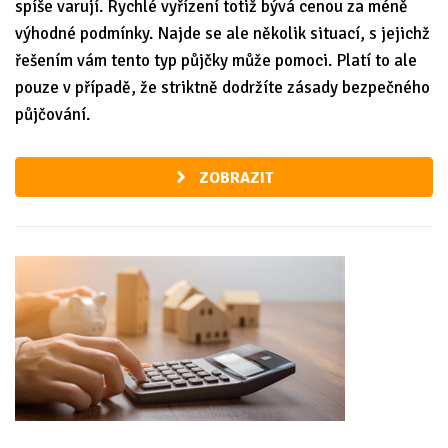
spíše varují. Rychlé vyřízení totiž bývá cenou za méně
výhodné podmínky. Najde se ale několik situací, s jejichž
řešením vám tento typ půjčky může pomoci. Platí to ale
pouze v případě, že striktně dodržíte zásady bezpečného
půjčování.
ZOBRAZIT