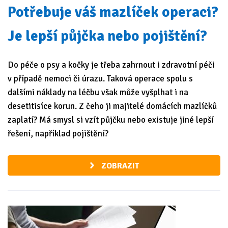
Potřebuje váš mazlíček operaci?
Je lepší půjčka nebo pojištění?
Do péče o psy a kočky je třeba zahrnout i zdravotní péči
v případě nemoci či úrazu. Taková operace spolu s
dalšími náklady na léčbu však může vyšplhat i na
desetitisíce korun. Z čeho ji majitelé domácích mazlíčků
zaplatí? Má smysl si vzít půjčku nebo existuje jiné lepší
řešení, například pojištění?
ZOBRAZIT