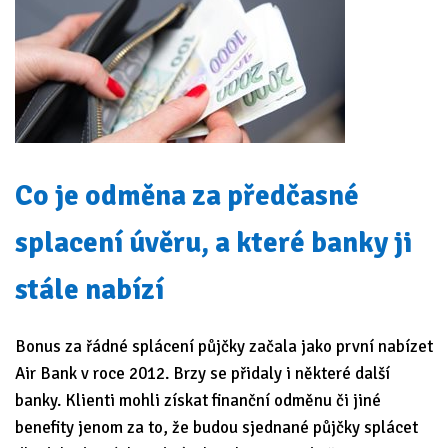
Co je odměna za předčasné
splacení úvěru, a které banky ji
stále nabízí
Bonus za řádné splácení půjčky začala jako první nabízet
Air Bank v roce 2012. Brzy se přidaly i některé další
banky. Klienti mohli získat finanční odměnu či jiné
benefity jenom za to, že budou sjednané půjčky splácet