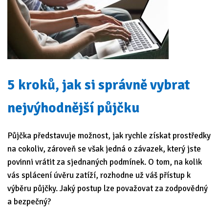
5 kroků, jak si správně vybrat
nejvýhodnější půjčku
Půjčka představuje možnost, jak rychle získat prostředky
na cokoliv, zároveň se však jedná o závazek, který jste
povinni vrátit za sjednaných podmínek. O tom, na kolik
vás splácení úvěru zatíží, rozhodne už váš přístup k
výběru půjčky. Jaký postup lze považovat za zodpovědný
a bezpečný?