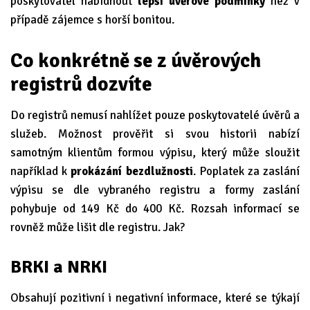
poskytovatel nabídnout
lepší úvěrové podmínky
než v
případě zájemce s horší bonitou.
Co konkrétně se z úvěrových
registrů dozvíte
Do registrů nemusí nahlížet pouze poskytovatelé úvěrů a
služeb. Možnost prověřit si svou historii nabízí
samotným klientům formou výpisu, který může sloužit
například k
prokázání bezdlužnosti
. Poplatek za zaslání
výpisu se dle vybraného registru a formy zaslání
pohybuje od 149 Kč do 400 Kč. Rozsah informací se
rovněž může lišit dle registru. Jak?
BRKI a NRKI
Obsahují pozitivní i negativní informace, které se týkají