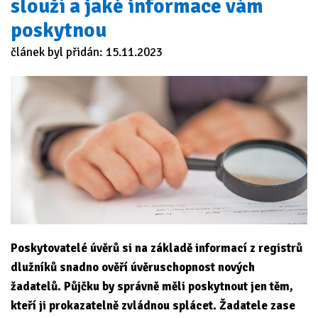
slouží a jaké informace vám
poskytnou
článek byl přidán: 15.11.2023
Poskytovatelé úvěrů si na základě informací z registrů
dlužníků snadno ověří úvěruschopnost nových
žadatelů. Půjčku by správně měli poskytnout jen těm,
kteří ji prokazatelně zvládnou splácet. Žadatele zase