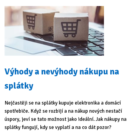
Výhody a nevýhody nákupu na
splátky
Nejčastěji se na splátky kupuje elektronika a domácí
spotřebiče. Když se rozbijí a na nákup nových nestačí
úspory, jeví se tato možnost jako ideální. Jak nákupy na
splátky fungují, kdy se vyplatí a na co dát pozor?